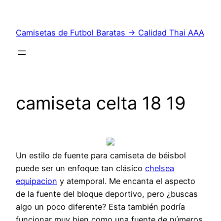
Saltar
al
Camisetas de Futbol Baratas → Calidad Thai AAA
contenido
camiseta celta 18 19
Un estilo de fuente para camiseta de béisbol
puede ser un enfoque tan clásico
chelsea
equipacion
y atemporal. Me encanta el aspecto
de la fuente del bloque deportivo, pero ¿buscas
algo un poco diferente? Esta también podría
funcionar muy bien como una fuente de números