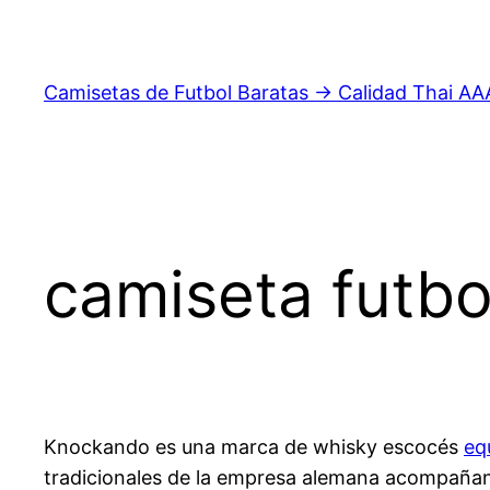
Saltar
al
contenido
Camisetas de Futbol Baratas → Calidad Thai AA
camiseta futbo
Knockando es una marca de whisky escocés
eq
tradicionales de la empresa alemana acompañando