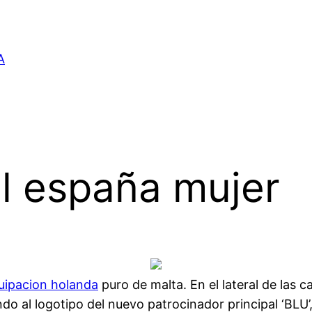
A
l españa mujer
uipacion holanda
puro de malta. En el lateral de las 
 al logotipo del nuevo patrocinador principal ‘BLU’,