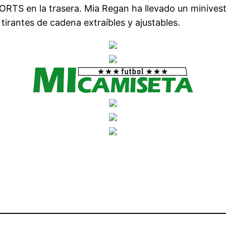
SPORTS en la trasera. Mia Regan ha llevado un miniv
irantes de cadena extraíbles y ajustables.