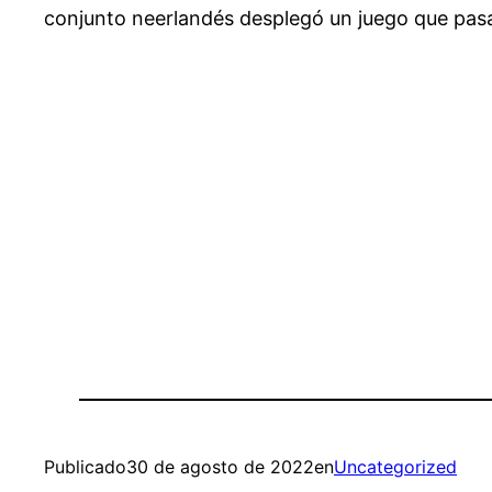
conjunto neerlandés desplegó un juego que pasar
Publicado
30 de agosto de 2022
en
Uncategorized