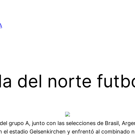
A
a del norte futb
l grupo A, junto con las selecciones de Brasil, Arge
n el estadio Gelsenkirchen y enfrentó al combinado n