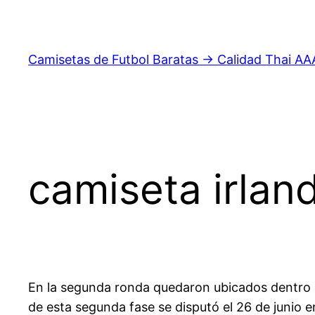
Saltar
al
contenido
Camisetas de Futbol Baratas → Calidad Thai AA
camiseta irland
En la segunda ronda quedaron ubicados dentro de
de esta segunda fase se disputó el 26 de junio e