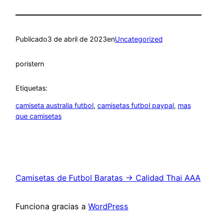
Publicado
3 de abril de 2023
en
Uncategorized
por
istern
Etiquetas:
camiseta australia futbol
, 
camisetas futbol paypal
, 
mas
que camisetas
Camisetas de Futbol Baratas → Calidad Thai AAA
Funciona gracias a
WordPress