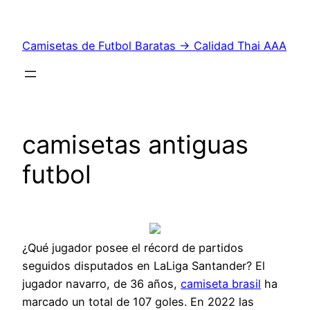
Saltar
al
Camisetas de Futbol Baratas → Calidad Thai AAA
contenido
camisetas antiguas
futbol
¿Qué jugador posee el récord de partidos
seguidos disputados en LaLiga Santander? El
jugador navarro, de 36 años,
camiseta brasil
ha
marcado un total de 107 goles. En 2022 las