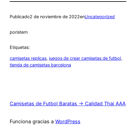
Publicado
2 de noviembre de 2022
en
Uncategorized
por
istern
Etiquetas:
camisetas replicas
, 
juegos de crear camisetas de futbol
, 
tienda de camisetas barcelona
Camisetas de Futbol Baratas → Calidad Thai AAA
Funciona gracias a
WordPress