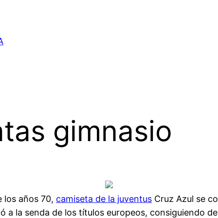
A
atas gimnasio
e los años 70,
camiseta de la juventus
Cruz Azul se co
vió a la senda de los títulos europeos, consiguiendo 