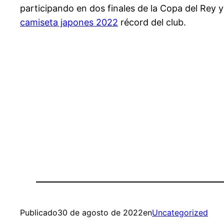
participando en dos finales de la Copa del Rey 
camiseta japones 2022
récord del club.
Publicado
30 de agosto de 2022
en
Uncategorized