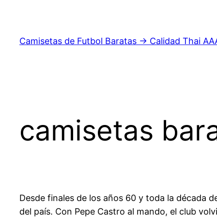
Saltar
al
contenido
Camisetas de Futbol Baratas → Calidad Thai AA
camisetas bar
Desde finales de los años 60 y toda la década d
del país. Con Pepe Castro al mando, el club vol