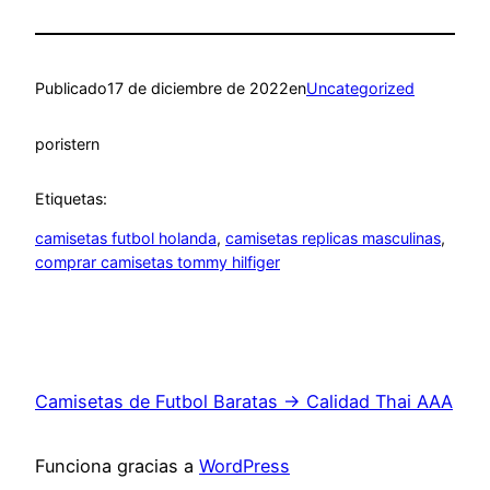
Publicado
17 de diciembre de 2022
en
Uncategorized
por
istern
Etiquetas:
camisetas futbol holanda
, 
camisetas replicas masculinas
, 
comprar camisetas tommy hilfiger
Camisetas de Futbol Baratas → Calidad Thai AAA
Funciona gracias a
WordPress