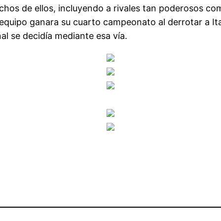
os de ellos, incluyendo a rivales tan poderosos como
equipo ganara su cuarto campeonato al derrotar a Ita
al se decidía mediante esa vía.