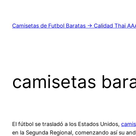
Saltar
al
contenido
Camisetas de Futbol Baratas → Calidad Thai AA
camisetas bara
El fútbol se trasladó a los Estados Unidos,
camis
en la Segunda Regional, comenzando así su anda