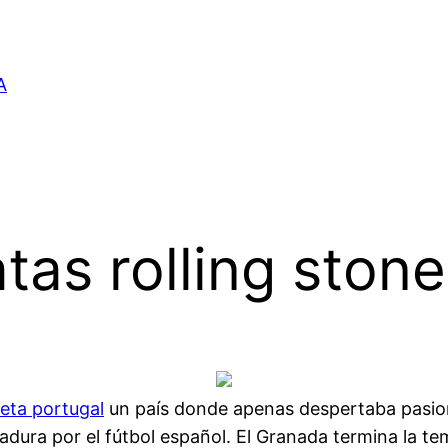
A
tas rolling ston
eta portugal
un país donde apenas despertaba pasione
dura por el fútbol español. El Granada termina la 