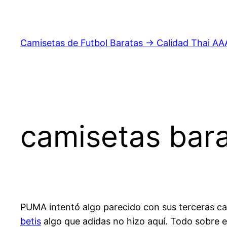
Saltar
al
contenido
Camisetas de Futbol Baratas → Calidad Thai AA
camisetas bar
PUMA intentó algo parecido con sus terceras cam
betis
algo que adidas no hizo aquí. Todo sobre el