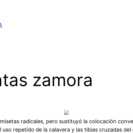
A
atas zamora
isetas radicales, pero sustituyó la colocación conve
 uso repetido de la calavera y las tibias cruzadas de