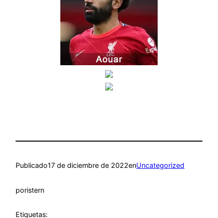
Publicado
17 de diciembre de 2022
en
Uncategorized
por
istern
Etiquetas: