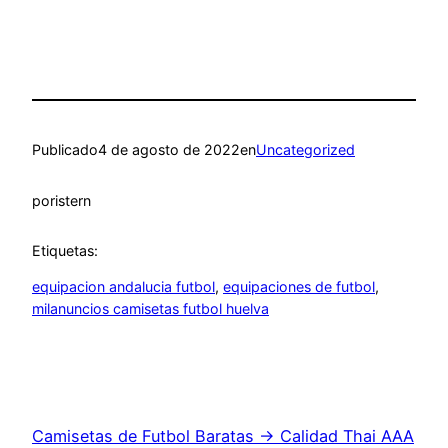
Publicado
4 de agosto de 2022
en
Uncategorized
por
istern
Etiquetas:
equipacion andalucia futbol
, 
equipaciones de futbol
, 
milanuncios camisetas futbol huelva
Camisetas de Futbol Baratas → Calidad Thai AAA