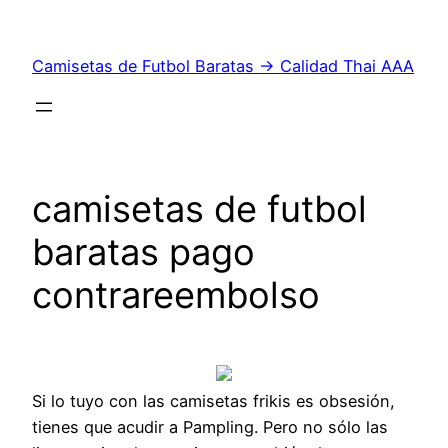
Saltar
al
Camisetas de Futbol Baratas → Calidad Thai AAA
contenido
camisetas de futbol
baratas pago
contrareembolso
Si lo tuyo con las camisetas frikis es obsesión,
tienes que acudir a Pampling. Pero no sólo las