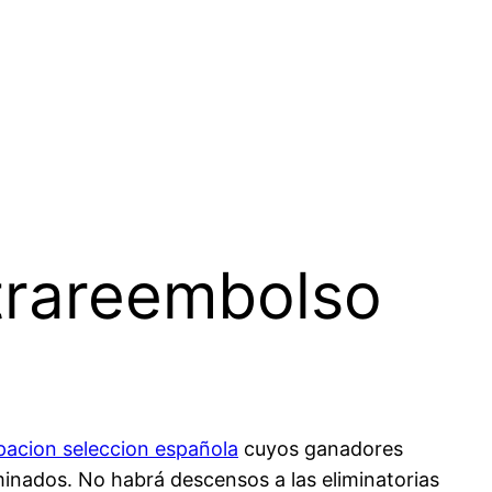
ntrareembolso
pacion seleccion española
cuyos ganadores
inados. No habrá descensos a las eliminatorias