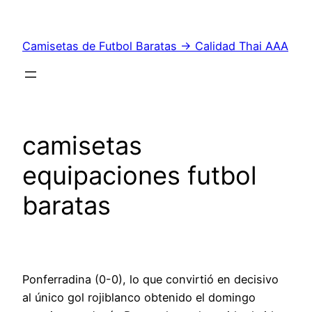
Saltar
al
Camisetas de Futbol Baratas → Calidad Thai AAA
contenido
camisetas
equipaciones futbol
baratas
Ponferradina (0-0), lo que convirtió en decisivo
al único gol rojiblanco obtenido el domingo