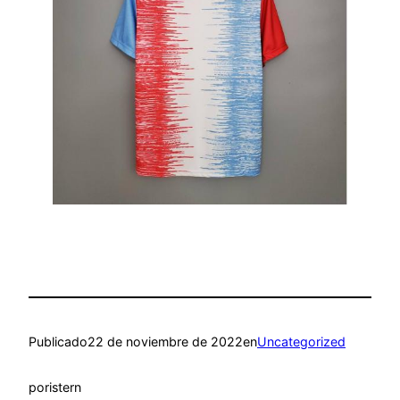
Publicado
22 de noviembre de 2022
en
Uncategorized
por
istern