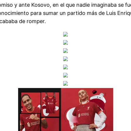
omiso y ante Kosovo, en el que nadie imaginaba se fue
conocimiento para sumar un partido más de Luis Enriq
 acababa de romper.