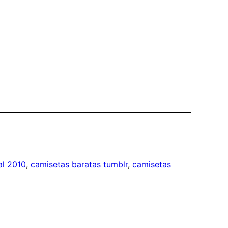
al 2010
, 
camisetas baratas tumblr
, 
camisetas