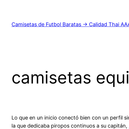
Saltar
al
contenido
Camisetas de Futbol Baratas → Calidad Thai AA
camisetas equ
Lo que en un inicio conectó bien con un perfil s
la que dedicaba piropos continuos a su capitán,