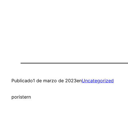
Publicado
1 de marzo de 2023
en
Uncategorized
por
istern