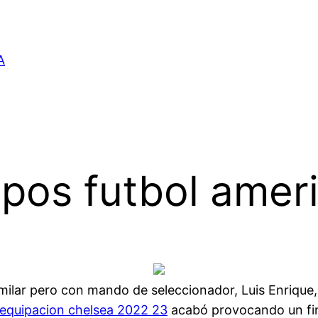
A
ipos futbol amer
imilar pero con mando de seleccionador, Luis Enrique
equipacion chelsea 2022 23
acabó provocando un fin