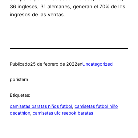
36 ingleses, 31 alemanes, generan el 70% de los
ingresos de las ventas.
Publicado
25 de febrero de 2022
en
Uncategorized
por
istern
Etiquetas:
camisetas baratas niños futbol
, 
camisetas futbol niño
decathlon
, 
camisetas ufc reebok baratas