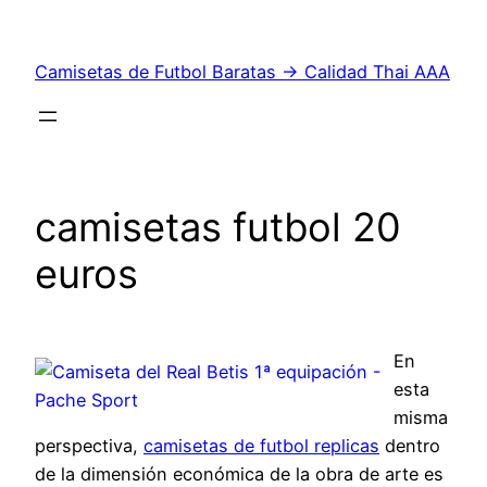
Saltar
al
Camisetas de Futbol Baratas → Calidad Thai AAA
contenido
camisetas futbol 20
euros
En
esta
misma
perspectiva,
camisetas de futbol replicas
dentro
de la dimensión económica de la obra de arte es