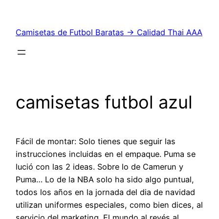
Saltar
al
Camisetas de Futbol Baratas → Calidad Thai AAA
contenido
camisetas futbol azul
Fácil de montar: Solo tienes que seguir las
instrucciones incluidas en el empaque. Puma se
lució con las 2 ideas. Sobre lo de Camerun y
Puma… Lo de la NBA solo ha sido algo puntual,
todos los años en la jornada del dia de navidad
utilizan uniformes especiales, como bien dices, al
servicio del marketing. El mundo al revés al