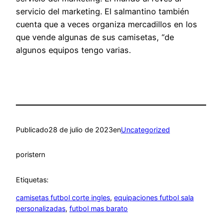
servicio del marketing. El salmantino también
cuenta que a veces organiza mercadillos en los
que vende algunas de sus camisetas, “de
algunos equipos tengo varias.
Publicado
28 de julio de 2023
en
Uncategorized
por
istern
Etiquetas:
camisetas futbol corte ingles
, 
equipaciones futbol sala
personalizadas
, 
futbol mas barato