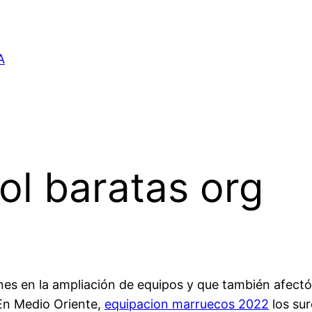
A
ol baratas org
ones en la ampliación de equipos y que también afectó
En Medio Oriente,
equipacion marruecos 2022
los su