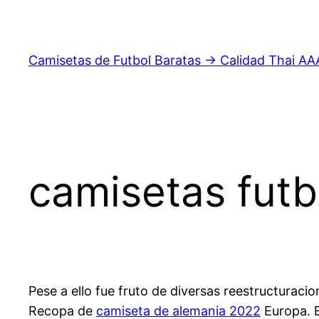
Saltar
al
contenido
Camisetas de Futbol Baratas → Calidad Thai AA
camisetas futb
Pese a ello fue fruto de diversas reestructuraci
Recopa de
camiseta de alemania 2022
Europa. 