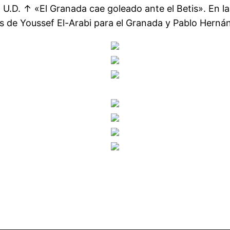
l U.D. ↑ «El Granada cae goleado ante el Betis». En 
es de Youssef El-Arabi para el Granada y Pablo Herná