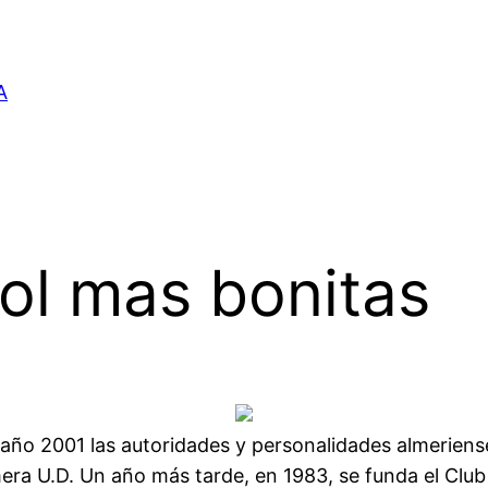
A
ol mas bonitas
 año 2001 las autoridades y personalidades almeriense
mera U.D. Un año más tarde, en 1983, se funda el Club