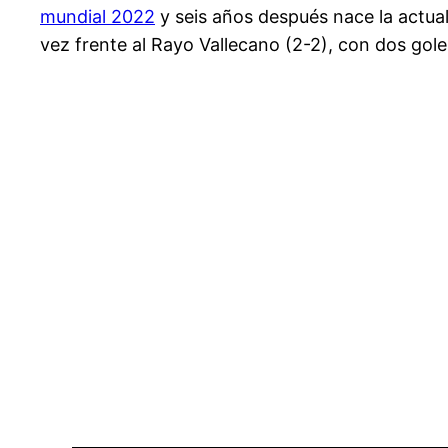
mundial 2022
y seis años después nace la actua
vez frente al Rayo Vallecano (2-2), con dos gol