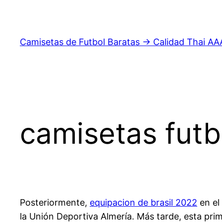
Saltar
al
contenido
Camisetas de Futbol Baratas → Calidad Thai AA
camisetas futb
Posteriormente,
equipacion de brasil 2022
en el
la Unión Deportiva Almería. Más tarde, esta pri