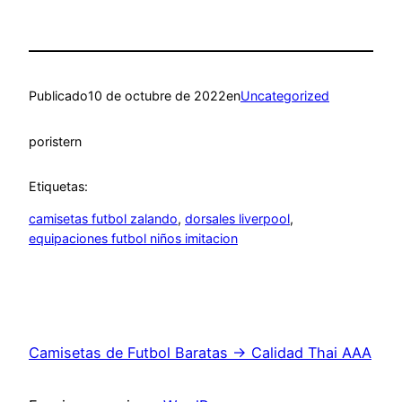
Publicado
10 de octubre de 2022
en
Uncategorized
por
istern
Etiquetas:
camisetas futbol zalando
, 
dorsales liverpool
, 
equipaciones futbol niños imitacion
Camisetas de Futbol Baratas → Calidad Thai AAA