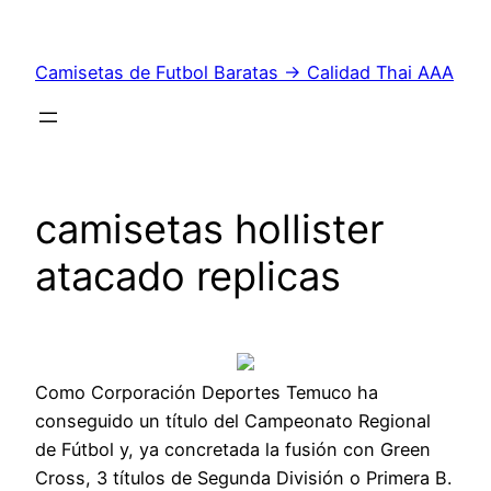
Saltar
al
Camisetas de Futbol Baratas → Calidad Thai AAA
contenido
camisetas hollister
atacado replicas
Como Corporación Deportes Temuco ha
conseguido un título del Campeonato Regional
de Fútbol y, ya concretada la fusión con Green
Cross, 3 títulos de Segunda División o Primera B.