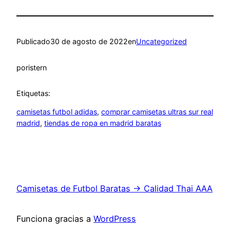
Publicado
30 de agosto de 2022
en
Uncategorized
por
istern
Etiquetas:
camisetas futbol adidas
, 
comprar camisetas ultras sur real
madrid
, 
tiendas de ropa en madrid baratas
Camisetas de Futbol Baratas → Calidad Thai AAA
Funciona gracias a
WordPress