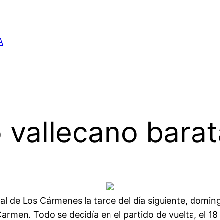
A
 vallecano barat
pal de Los Cármenes la tarde del día siguiente, domingo
armen. Todo se decidía en el partido de vuelta, el 18 