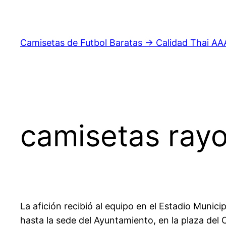
Saltar
al
contenido
Camisetas de Futbol Baratas → Calidad Thai AA
camisetas rayo
La afición recibió al equipo en el Estadio Munici
hasta la sede del Ayuntamiento, en la plaza del C