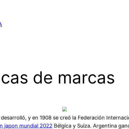
A
icas de marcas
 desarrolló, y en 1908 se creó la Federación Internac
n japon mundial 2022
Bélgica y Suiza. Argentina ganó