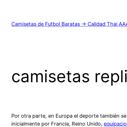
Saltar
al
contenido
Camisetas de Futbol Baratas → Calidad Thai AA
camisetas repl
Por otra parte, en Europa el deporte también se
inicialmente por Francia, Reino Unido,
equipacio