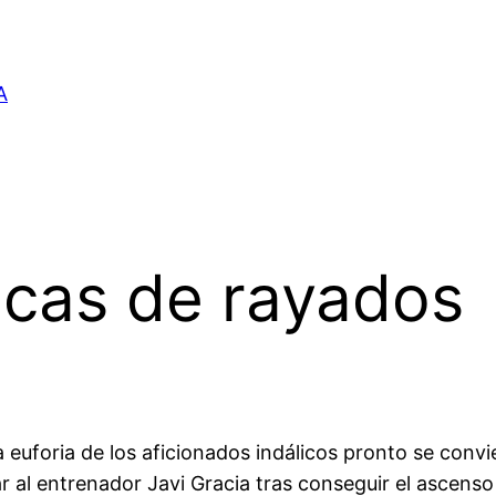
A
icas de rayados
a euforia de los aficionados indálicos pronto se convi
 al entrenador Javi Gracia tras conseguir el ascenso c