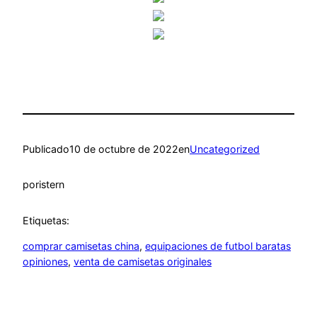
Publicado
10 de octubre de 2022
en
Uncategorized
por
istern
Etiquetas:
comprar camisetas china
, 
equipaciones de futbol baratas
opiniones
, 
venta de camisetas originales