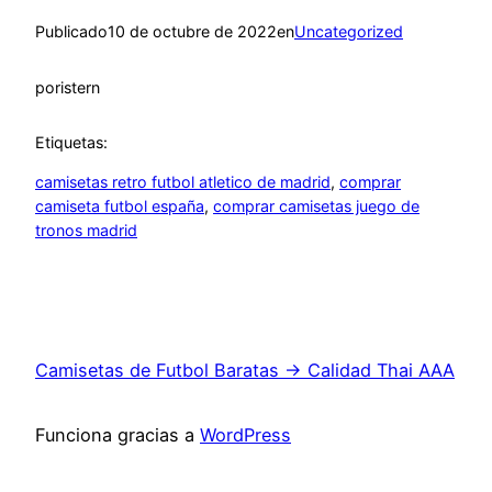
Publicado
10 de octubre de 2022
en
Uncategorized
por
istern
Etiquetas:
camisetas retro futbol atletico de madrid
, 
comprar
camiseta futbol españa
, 
comprar camisetas juego de
tronos madrid
Camisetas de Futbol Baratas → Calidad Thai AAA
Funciona gracias a
WordPress