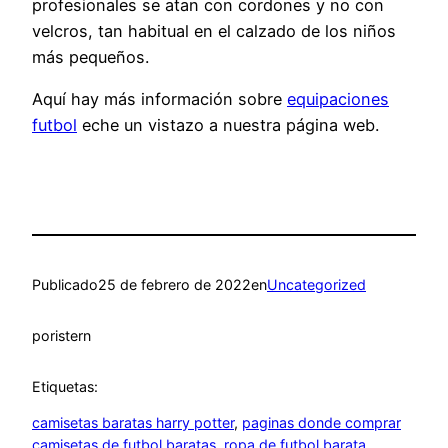
profesionales se atan con cordones y no con
velcros, tan habitual en el calzado de los niños
más pequeños.
Aquí hay más información sobre
equipaciones
futbol
eche un vistazo a nuestra página web.
Publicado
25 de febrero de 2022
en
Uncategorized
por
istern
Etiquetas:
camisetas baratas harry potter
, 
paginas donde comprar
camisetas de futbol baratas
, 
ropa de futbol barata