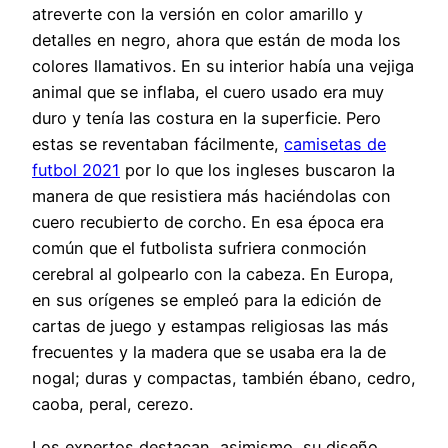
atreverte con la versión en color amarillo y
detalles en negro, ahora que están de moda los
colores llamativos. En su interior había una vejiga
animal que se inflaba, el cuero usado era muy
duro y tenía las costura en la superficie. Pero
estas se reventaban fácilmente,
camisetas de
futbol 2021
por lo que los ingleses buscaron la
manera de que resistiera más haciéndolas con
cuero recubierto de corcho. En esa época era
común que el futbolista sufriera conmoción
cerebral al golpearlo con la cabeza. En Europa,
en sus orígenes se empleó para la edición de
cartas de juego y estampas religiosas las más
frecuentes y la madera que se usaba era la de
nogal; duras y compactas, también ébano, cedro,
caoba, peral, cerezo.
Los expertos destacan, asimismo, su diseño