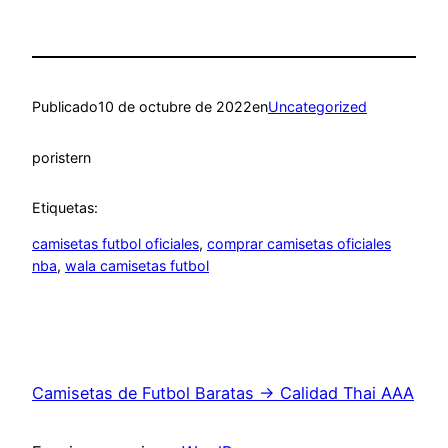
Publicado
10 de octubre de 2022
en
Uncategorized
por
istern
Etiquetas:
camisetas futbol oficiales
, 
comprar camisetas oficiales
nba
, 
wala camisetas futbol
Camisetas de Futbol Baratas → Calidad Thai AAA