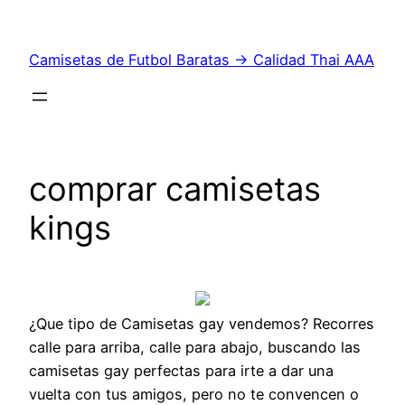
Saltar
al
Camisetas de Futbol Baratas → Calidad Thai AAA
contenido
comprar camisetas
kings
¿Que tipo de Camisetas gay vendemos? Recorres
calle para arriba, calle para abajo, buscando las
camisetas gay perfectas para irte a dar una
vuelta con tus amigos, pero no te convencen o