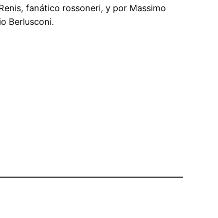
 Renis, fanático rossoneri, y por Massimo
io Berlusconi.