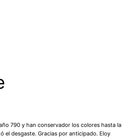
e
año 790 y han conservador los colores hasta la
tó el desgaste. Gracias por anticipado. Eloy