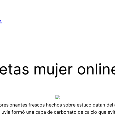
A
tas mujer onlin
presionantes frescos hechos sobre estuco datan del 
e lluvia formó una capa de carbonato de calcio que evi