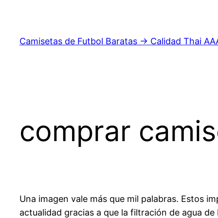
Saltar
al
contenido
Camisetas de Futbol Baratas → Calidad Thai AA
comprar camise
Una imagen vale más que mil palabras. Estos im
actualidad gracias a que la filtración de agua d