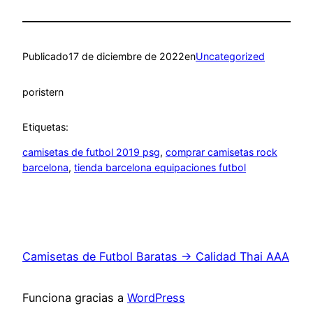
Publicado
17 de diciembre de 2022
en
Uncategorized
por
istern
Etiquetas:
camisetas de futbol 2019 psg
, 
comprar camisetas rock
barcelona
, 
tienda barcelona equipaciones futbol
Camisetas de Futbol Baratas → Calidad Thai AAA
Funciona gracias a
WordPress