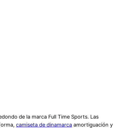
redondo de la marca Full Time Sports. Las
 forma,
camiseta de dinamarca
amortiguación y