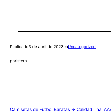
Publicado
3 de abril de 2023
en
Uncategorized
por
istern
Camisetas de Futbol Baratas → Calidad Thai AA