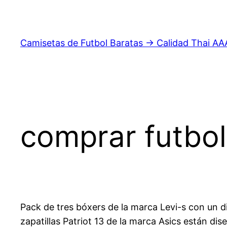
Saltar
al
contenido
Camisetas de Futbol Baratas → Calidad Thai AA
comprar futbol
Pack de tres bóxers de la marca Levi-s con un d
zapatillas Patriot 13 de la marca Asics están 