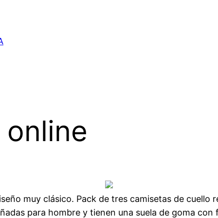
A
 online
iseño muy clásico. Pack de tres camisetas de cuello 
diseñadas para hombre y tienen una suela de goma con