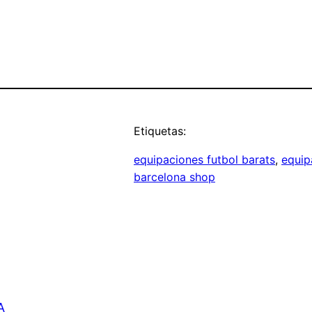
Etiquetas:
equipaciones futbol barats
, 
equip
barcelona shop
A