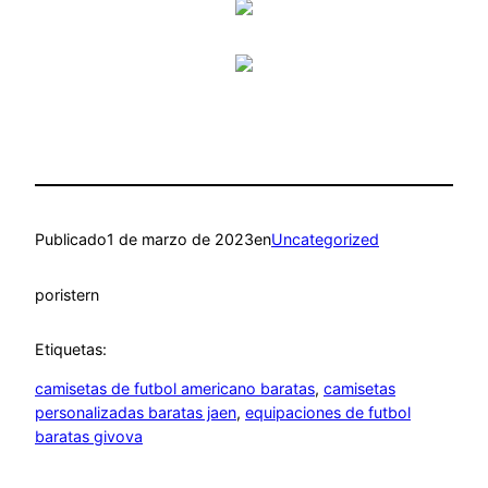
Publicado
1 de marzo de 2023
en
Uncategorized
por
istern
Etiquetas:
camisetas de futbol americano baratas
, 
camisetas
personalizadas baratas jaen
, 
equipaciones de futbol
baratas givova