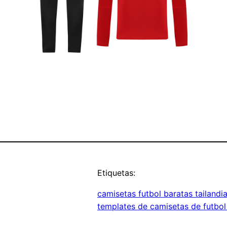
Etiquetas:
camisetas futbol baratas tailandi
templates de camisetas de futbo