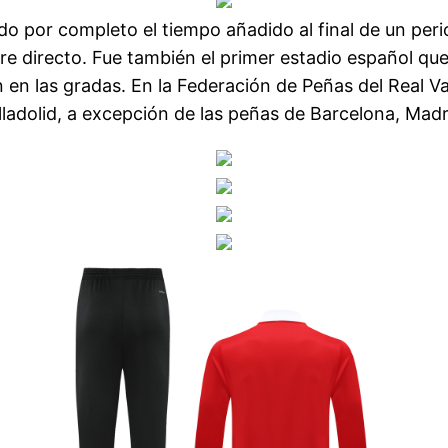
do por completo el tiempo añadido al final de un per
ibre directo. Fue también el primer estadio español qu
 en las gradas. En la Federación de Peñas del Real Val
lladolid, a excepción de las peñas de Barcelona, Madr