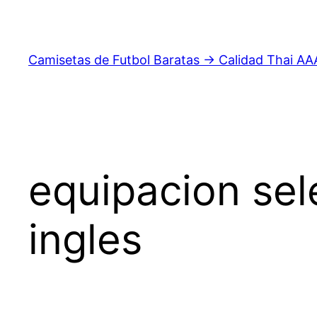
Saltar
al
contenido
Camisetas de Futbol Baratas → Calidad Thai AA
equipacion sel
ingles