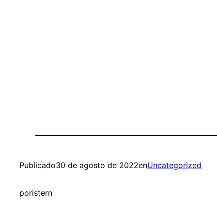
Publicado
30 de agosto de 2022
en
Uncategorized
por
istern