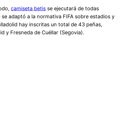
iodo,
camiseta betis
se ejecutará de todas
e se adaptó a la normativa FIFA sobre estadios y
ladolid hay inscritas un total de 43 peñas,
id y Fresneda de Cuéllar (Segovia).