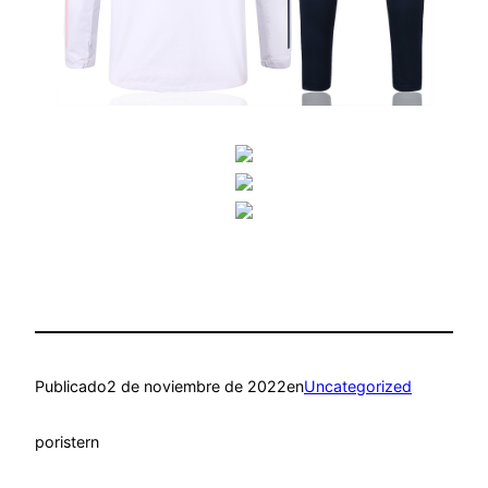
Publicado
2 de noviembre de 2022
en
Uncategorized
por
istern