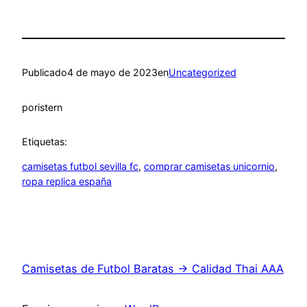
Publicado
4 de mayo de 2023
en
Uncategorized
por
istern
Etiquetas:
camisetas futbol sevilla fc
, 
comprar camisetas unicornio
, 
ropa replica españa
Camisetas de Futbol Baratas → Calidad Thai AAA