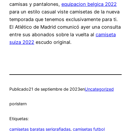
camisas y pantalones,
equipacion belgica 2022
para un estilo casual viste camisetas de la nueva
temporada que tenemos exclusivamente para ti.
El Atlético de Madrid comunicó ayer una consulta
entre sus abonados sobre la vuelta al
camiseta
suiza 2022
escudo original.
Publicado
21 de septiembre de 2023
en
Uncategorized
por
istern
Etiquetas:
camisetas baratas serigrafiadas
, 
camisetas futbol