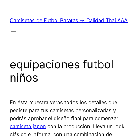
Saltar
al
Camisetas de Futbol Baratas → Calidad Thai AAA
contenido
equipaciones futbol
niños
En ésta muestra verás todos los detalles que
pediste para tus camisetas personalizadas y
podrás aprobar el diseño final para comenzar
camiseta japon
con la producción. Lleva un look
clásico e informal con una combinación de