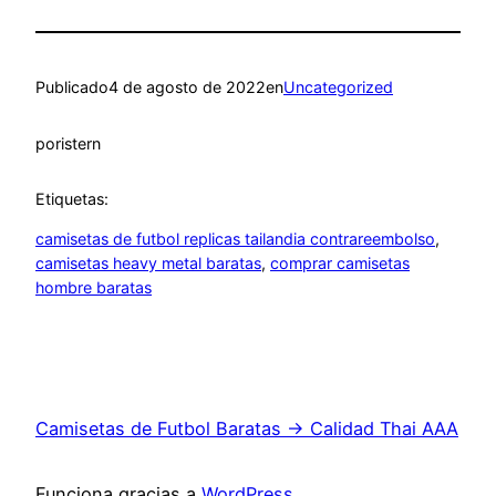
Publicado
4 de agosto de 2022
en
Uncategorized
por
istern
Etiquetas:
camisetas de futbol replicas tailandia contrareembolso
, 
camisetas heavy metal baratas
, 
comprar camisetas
hombre baratas
Camisetas de Futbol Baratas → Calidad Thai AAA
Funciona gracias a
WordPress