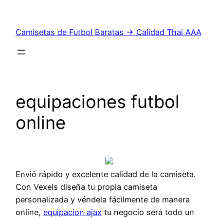
Saltar
al
Camisetas de Futbol Baratas → Calidad Thai AAA
contenido
equipaciones futbol
online
Envió rápido y excelente calidad de la camiseta.
Con Vexels diseña tu propia camiseta
personalizada y véndela fácilmente de manera
online,
equipacion ajax
tu negocio será todo un