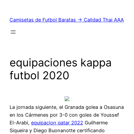
Saltar
al
Camisetas de Futbol Baratas → Calidad Thai AAA
contenido
equipaciones kappa
futbol 2020
La jornada siguiente, el Granada golea a Osasuna
en los Cármenes por 3-0 con goles de Youssef
El-Arabi,
equipacion qatar 2022
Guilherme
Siqueira y Diego Buonanotte certificando