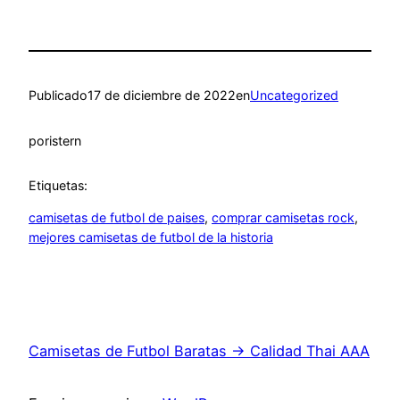
Publicado
17 de diciembre de 2022
en
Uncategorized
por
istern
Etiquetas:
camisetas de futbol de paises
, 
comprar camisetas rock
, 
mejores camisetas de futbol de la historia
Camisetas de Futbol Baratas → Calidad Thai AAA