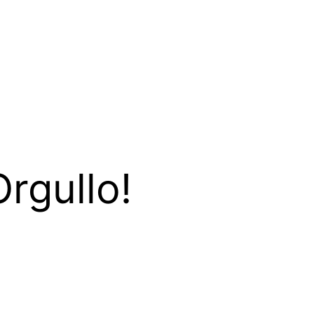
rgullo!