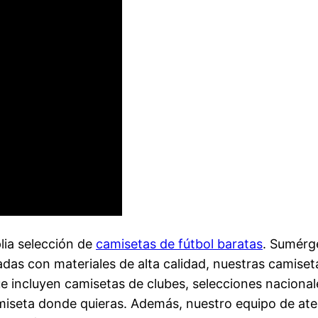
lia selección de
camisetas de fútbol baratas
. Sumérge
das con materiales de alta calidad, nuestras camiset
ue incluyen camisetas de clubes, selecciones naciona
miseta donde quieras. Además, nuestro equipo de atenc