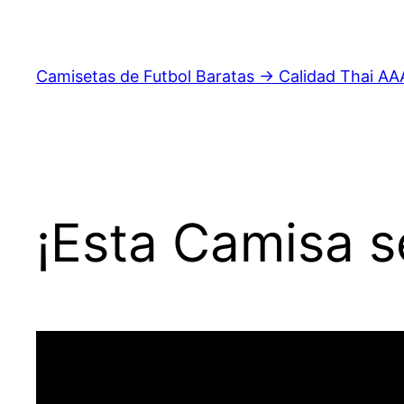
Saltar
al
contenido
Camisetas de Futbol Baratas → Calidad Thai AA
¡Esta Camisa s