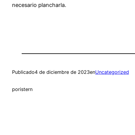
necesario plancharla.
Publicado
4 de diciembre de 2023
en
Uncategorized
por
istern