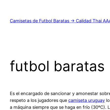
Saltar
al
contenido
Camisetas de Futbol Baratas → Calidad Thai AA
futbol baratas
Es el encargado de sancionar y amonestar sobre
respeto a los jugadores que
camiseta uruguay
lo
a máquina siempre que se haga en frío (30ºC). Lo