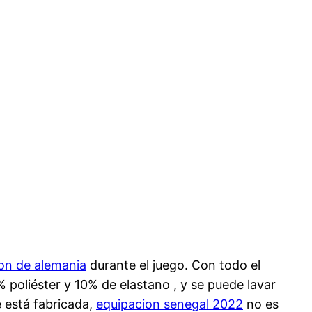
on de alemania
durante el juego. Con todo el
poliéster y 10% de elastano , y se puede lavar
e está fabricada,
equipacion senegal 2022
no es