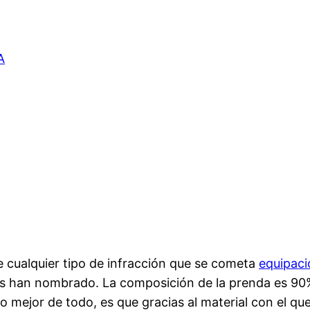
A
 cualquier tipo de infracción que se cometa
equipaci
s han nombrado. La composición de la prenda es 90% 
 mejor de todo, es que gracias al material con el qu