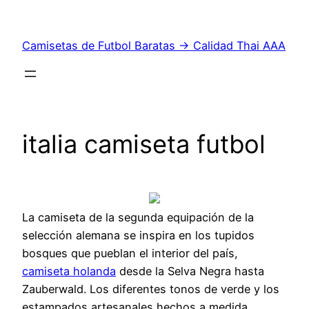
Saltar
al
Camisetas de Futbol Baratas → Calidad Thai AAA
contenido
italia camiseta futbol
La camiseta de la segunda equipación de la
selección alemana se inspira en los tupidos
bosques que pueblan el interior del país,
camiseta holanda
desde la Selva Negra hasta
Zauberwald. Los diferentes tonos de verde y los
estampados artesanales hechos a medida