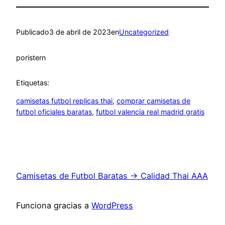
Publicado
3 de abril de 2023
en
Uncategorized
por
istern
Etiquetas:
camisetas futbol replicas thai
, 
comprar camisetas de
futbol oficiales baratas
, 
futbol valencia real madrid gratis
Camisetas de Futbol Baratas → Calidad Thai AAA
Funciona gracias a
WordPress