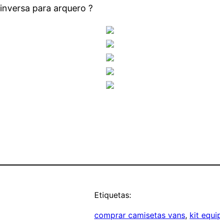
inversa para arquero ?
Etiquetas:
comprar camisetas vans
, 
kit equi