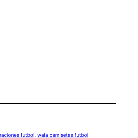
paciones futbol
, 
wala camisetas futbol