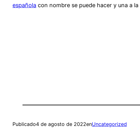
española
con nombre se puede hacer y una a la 
Publicado
4 de agosto de 2022
en
Uncategorized