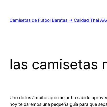
Saltar
al
contenido
Camisetas de Futbol Baratas → Calidad Thai AA
las camisetas 
Uno de los ámbitos que mejor ha sabido aprovech
hoy te daremos una pequeña guía para que sepas