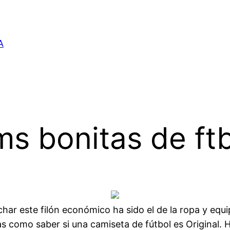
A
ms bonitas de ft
ar este filón económico ha sido el de la ropa y equi
 como saber si una camiseta de fútbol es Original. 