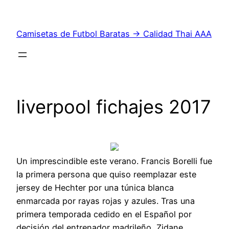
Saltar
al
Camisetas de Futbol Baratas → Calidad Thai AAA
contenido
liverpool fichajes 2017
Un imprescindible este verano. Francis Borelli fue
la primera persona que quiso reemplazar este
jersey de Hechter por una túnica blanca
enmarcada por rayas rojas y azules. Tras una
primera temporada cedido en el Español por
decisión del entrenador madrileño, Zidane