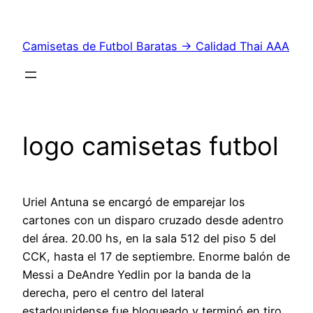
Saltar
al
Camisetas de Futbol Baratas → Calidad Thai AAA
contenido
logo camisetas futbol
Uriel Antuna se encargó de emparejar los
cartones con un disparo cruzado desde adentro
del área. 20.00 hs, en la sala 512 del piso 5 del
CCK, hasta el 17 de septiembre. Enorme balón de
Messi a DeAndre Yedlin por la banda de la
derecha, pero el centro del lateral
estadounidense fue bloqueado y terminó en tiro