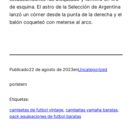
de esquina. El astro de la Selección de Argentina
lanzó un córner desde la punta de la derecha y el
balón coqueteó con meterse al arco.
Publicado
22 de agosto de 2023
en
Uncategorized
por
istern
Etiquetas:
camisetas de futbol vintage
, 
camisetas yamaha baratas
, 
pack equipaciones de futbol baratas