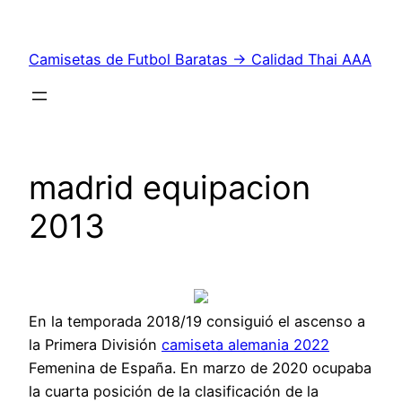
Saltar
al
Camisetas de Futbol Baratas → Calidad Thai AAA
contenido
madrid equipacion
2013
En la temporada 2018/19 consiguió el ascenso a
la Primera División
camiseta alemania 2022
Femenina de España. En marzo de 2020 ocupaba
la cuarta posición de la clasificación de la