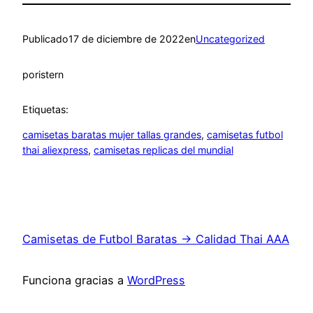
Publicado
17 de diciembre de 2022
en
Uncategorized
por
istern
Etiquetas:
camisetas baratas mujer tallas grandes
, 
camisetas futbol
thai aliexpress
, 
camisetas replicas del mundial
Camisetas de Futbol Baratas → Calidad Thai AAA
Funciona gracias a
WordPress