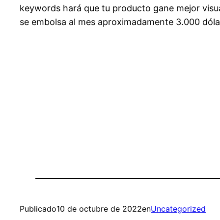
keywords hará que tu producto gane mejor visua
se embolsa al mes aproximadamente 3.000 dólar
Publicado
10 de octubre de 2022
en
Uncategorized