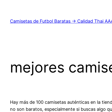
Saltar
al
contenido
Camisetas de Futbol Baratas → Calidad Thai AA
mejores camise
Hay más de 100 camisetas auténticas en la tienda
no son baratos, especialmente si buscas algo que