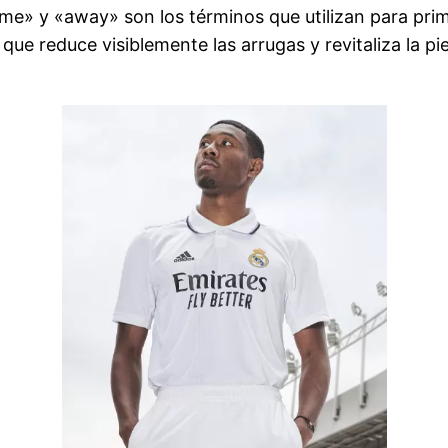
e» y «away» son los términos que utilizan para prim
ue reduce visiblemente las arrugas y revitaliza la p