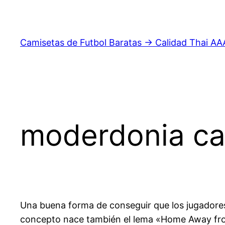
Saltar
al
contenido
Camisetas de Futbol Baratas → Calidad Thai AA
moderdonia ca
Una buena forma de conseguir que los jugadores
concepto nace también el lema «Home Away from