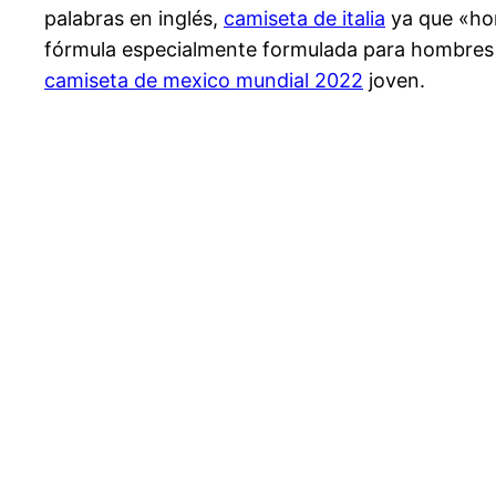
palabras en inglés,
camiseta de italia
ya que «hom
fórmula especialmente formulada para hombres q
camiseta de mexico mundial 2022
joven.