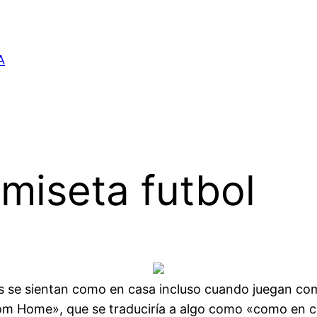
A
miseta futbol
 se sientan como en casa incluso cuando juegan como
 Home», que se traduciría a algo como «como en ca