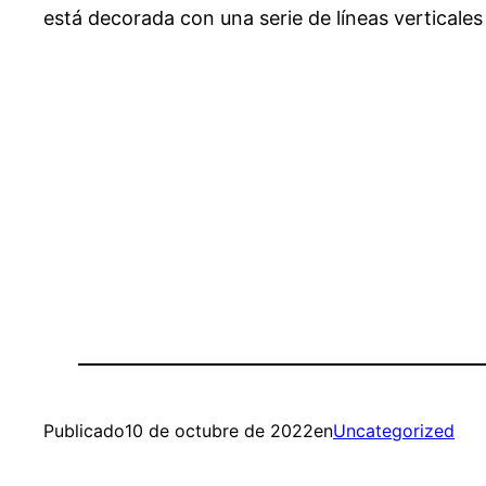
está decorada con una serie de líneas verticales
Publicado
10 de octubre de 2022
en
Uncategorized