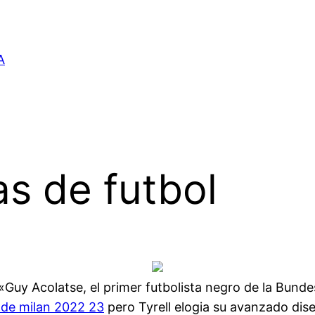
A
as de futbol
«Guy Acolatse, el primer futbolista negro de la Bund
 de milan 2022 23
pero Tyrell elogia su avanzado dise