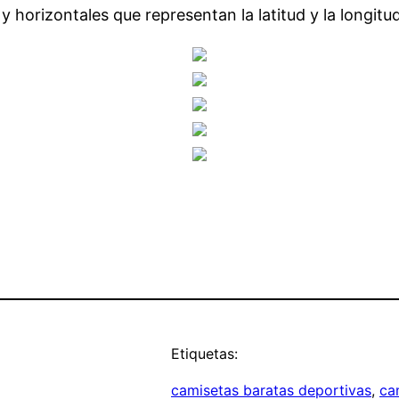
 y horizontales que representan la latitud y la longi
Etiquetas:
camisetas baratas deportivas
, 
ca