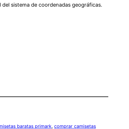
tud del sistema de coordenadas geográficas.
misetas baratas primark
, 
comprar camisetas