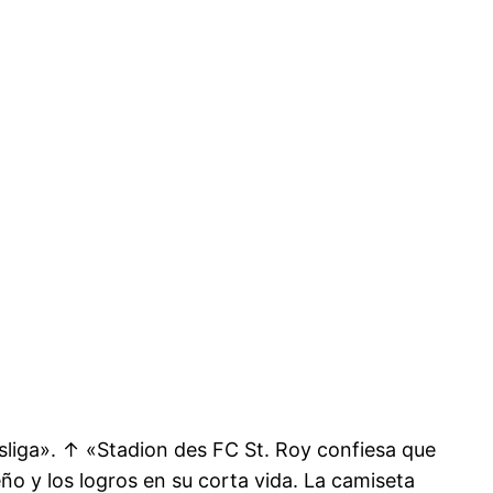
esliga». ↑ «Stadion des FC St. Roy confiesa que
ño y los logros en su corta vida. La camiseta