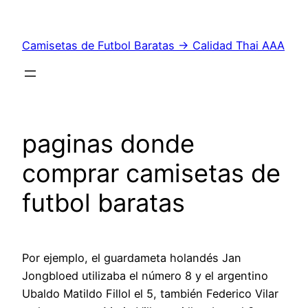
Saltar
al
Camisetas de Futbol Baratas → Calidad Thai AAA
contenido
paginas donde
comprar camisetas de
futbol baratas
Por ejemplo, el guardameta holandés Jan
Jongbloed utilizaba el número 8 y el argentino
Ubaldo Matildo Fillol el 5, también Federico Vilar