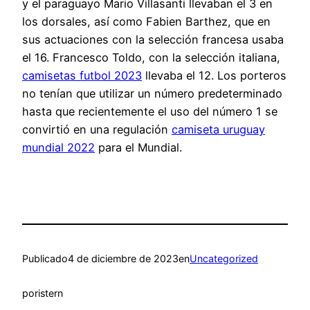
y el paraguayo Mario Villasanti llevaban el 3 en
los dorsales, así como Fabien Barthez, que en
sus actuaciones con la selección francesa usaba
el 16. Francesco Toldo, con la selección italiana,
camisetas futbol 2023
llevaba el 12. Los porteros
no tenían que utilizar un número predeterminado
hasta que recientemente el uso del número 1 se
convirtió en una regulación
camiseta uruguay
mundial 2022
para el Mundial.
Publicado
4 de diciembre de 2023
en
Uncategorized
por
istern