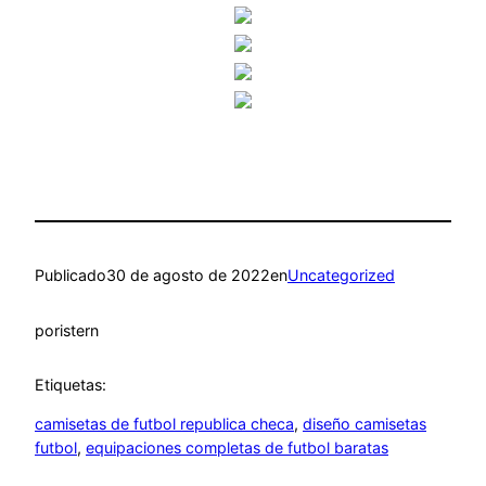
Publicado
30 de agosto de 2022
en
Uncategorized
por
istern
Etiquetas:
camisetas de futbol republica checa
, 
diseño camisetas
futbol
, 
equipaciones completas de futbol baratas