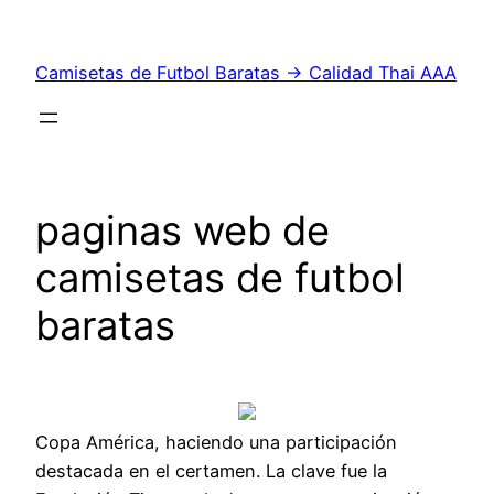
Saltar
al
Camisetas de Futbol Baratas → Calidad Thai AAA
contenido
paginas web de
camisetas de futbol
baratas
Copa América, haciendo una participación
destacada en el certamen. La clave fue la